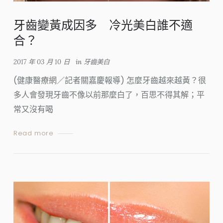
牙齒變黃成因多 冷光美白誰不適
合？
2017 年 03 月 10 日
in
牙齒美白
(健康醫療網／記者關嘉慶報導) 怎麼牙齒越來越黃？很
多人會發現牙齒不像以前那麼白了，百思不得其解；平
常又沒有喝
Read more