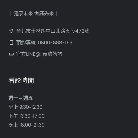
｜健康未來 悅庭先來｜
台北市士林區中山北路五段472號
預約專線: 0800-888-153
官方LINE@: 預約諮詢
看診時間
週一 ~ 週五
早上 9:30~12:30
下午 13:30~17:00
晚上 18:00~21:30