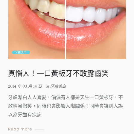
牙齒美白
真惱人！一口黃板牙不敢露齒笑
2014 年 03 月 14 日
in
牙齒美白
牙齒潔白人人喜愛，偏偏有人卻是天生一口黃板牙，不
敢輕易微笑，同時也會影響人際關係；同時會讓別人誤
以為牙齒有疾病
Read more