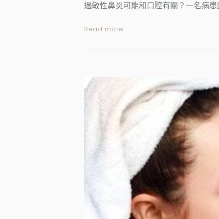
過敏性鼻炎可能和口腔有關？一名病患
Read more