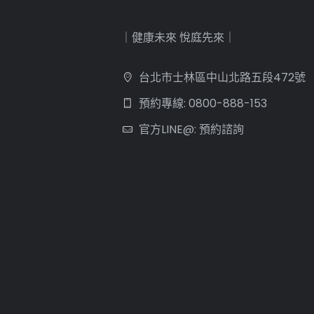
｜健康未來 悅庭先來｜
台北市士林區中山北路五段472號
預約專線: 0800-888-153
官方LINE@: 預約諮詢