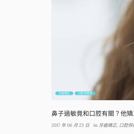
牙齒矯正
口腔保健室
鼻子過敏竟和口腔有關？他矯
2017 年 06 月 23 日
in
牙齒矯正
,
口腔保