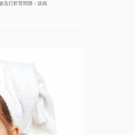
敏及打鼾等問題，該病