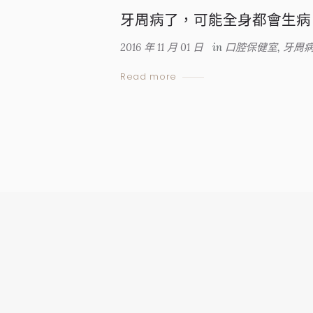
牙周病了，可能全身都會生病
2016 年 11 月 01 日
in
口腔保健室
,
牙周
Read more