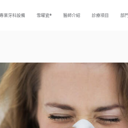
專業牙科設備
雪曜瓷®
醫師介紹
診療項目
部