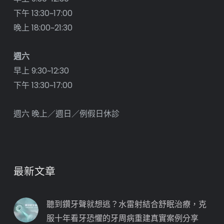
下午 13:30~17:00
晚上 18:00~21:30
週六
早上 9:30~12:30
下午 13:30~17:00
週六 晚上／週日／例假日休診
最新文章
聽到鑽牙聲就想逃？水雷射結合舒眠治療，克
服十年看牙恐懼的牙周病重建真實案例分享