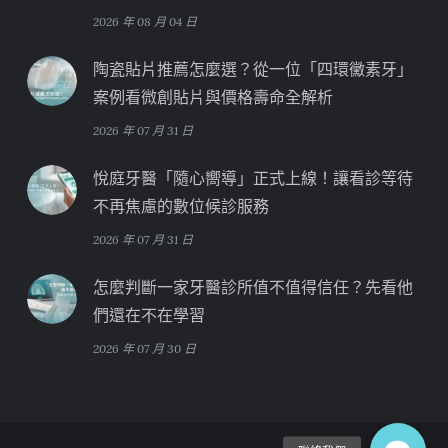
2026 年 08 月 04 日
陶瓷貼片推薦怎麼選？從一位「四環黴素牙」
案例看微創貼片與價格壽命全解析
2026 年 07 月 31 日
悅庭牙醫「隨心嚮導」正式上線！讓看診等待
不再焦慮的數位候診服務
2026 年 07 月 31 日
怎麼判斷一家牙醫診所值不值得信任？先看他
們還在不在學習
2026 年 07 月 30 日