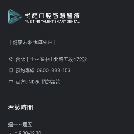
｜健康未來 悅庭先來｜
台北市士林區中山北路五段472號
預約專線: 0800-888-153
官方LINE@: 預約諮詢
看診時間
週一 ~ 週五
早上 9:30~12:30