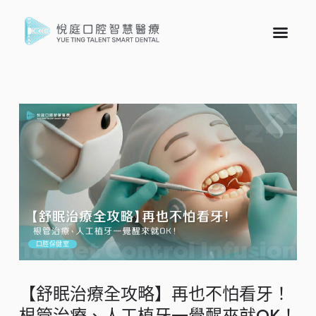
口腔保健室
【舒眠治療全攻略】再也不怕看牙！
根管治療、人工植牙一覺醒來就OK！