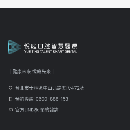
｜健康未來 悅庭先來｜
台北市士林區中山北路五段472號
預約專線: 0800-888-153
官方LINE@: 預約諮詢