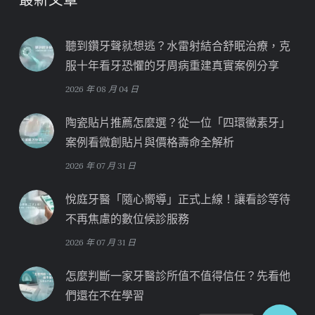
聽到鑽牙聲就想逃？水雷射結合舒眠治療，克
服十年看牙恐懼的牙周病重建真實案例分享
2026 年 08 月 04 日
陶瓷貼片推薦怎麼選？從一位「四環黴素牙」
案例看微創貼片與價格壽命全解析
2026 年 07 月 31 日
悅庭牙醫「隨心嚮導」正式上線！讓看診等待
不再焦慮的數位候診服務
2026 年 07 月 31 日
怎麼判斷一家牙醫診所值不值得信任？先看他
們還在不在學習