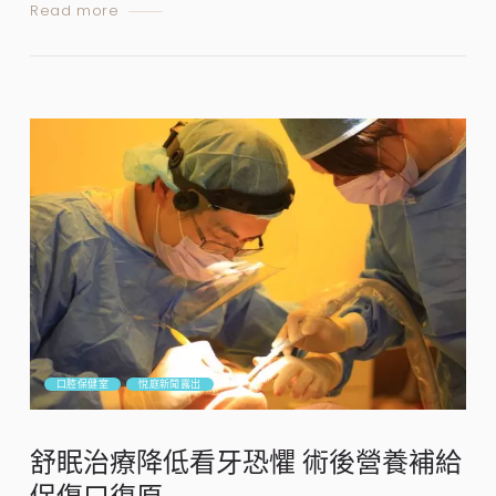
Read more
口腔保健室
悅庭新聞露出
舒眠治療降低看牙恐懼 術後營養補給