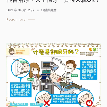
2021 年 04 月 22 日
in
口腔保健室
Read more
悅庭新聞露出
人工植牙