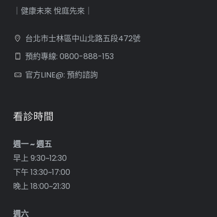
｜健康未來 悅庭先來｜
台北市士林區中山北路五段472號
預約專線: 0800-888-153
官方LINE@: 預約諮詢
看診時間
週一 ~ 週五
早上 9:30~12:30
下午 13:30~17:00
晚上 18:00~21:30
週六