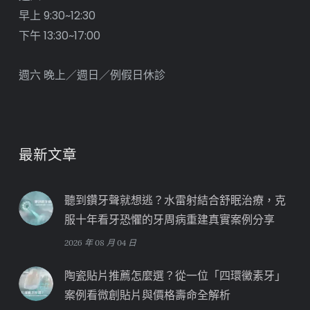
早上 9:30~12:30
下午 13:30~17:00
週六 晚上／週日／例假日休診
最新文章
聽到鑽牙聲就想逃？水雷射結合舒眠治療，克
服十年看牙恐懼的牙周病重建真實案例分享
2026 年 08 月 04 日
陶瓷貼片推薦怎麼選？從一位「四環黴素牙」
案例看微創貼片與價格壽命全解析