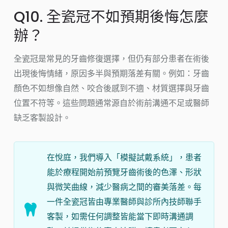
Q10. 全瓷冠不如預期後悔怎麼
辦？
全瓷冠是常見的牙齒修復選擇，但仍有部分患者在術後
出現後悔情緒，原因多半與預期落差有關。例如：牙齒
顏色不如想像自然、咬合後感到不適、材質選擇與牙齒
位置不符等。這些問題通常源自於術前溝通不足或醫師
缺乏客製設計。
在悅庭，我們導入「模擬試戴系統」，患者
能於療程開始前預覽牙齒術後的色澤、形狀
與微笑曲線，減少醫病之間的審美落差。每
一件全瓷冠皆由專業醫師與診所內技師聯手
客製，如需任何調整皆能當下即時溝通調