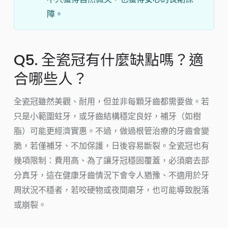
障。
Q5. 全瓷冠有什麼缺點嗎？適
合哪些人？
全瓷冠雖然美觀、耐用，但並非每顆牙齒都需要做。若
只是小範圍蛀牙，或牙齒結構穩定良好，補牙（如樹
脂）可能更經濟實惠。不過，做過根管治療的牙齒會變
脆，若僅補牙、不加保護，日後容易斷裂。全瓷冠也有
幾項限制：費用高、為了讓牙冠穩固覆蓋，必須磨去部
分真牙，這在健康牙齒情況下會令人猶豫、不適用於牙
周狀況不穩者，若咬硬物或夜間磨牙，也可能導致脫落
或崩裂。