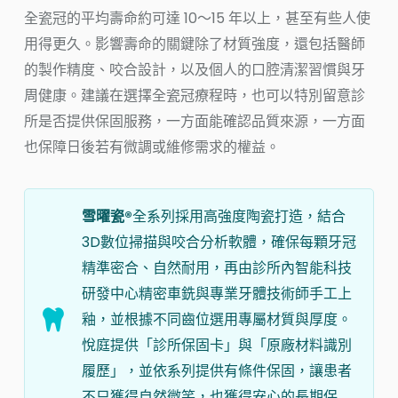
全瓷冠的平均壽命約可達 10～15 年以上，甚至有些人使
用得更久。影響壽命的關鍵除了材質強度，還包括醫師
的製作精度、咬合設計，以及個人的口腔清潔習慣與牙
周健康。建議在選擇全瓷冠療程時，也可以特別留意診
所是否提供保固服務，一方面能確認品質來源，一方面
也保障日後若有微調或維修需求的權益。
雪曜瓷®
全系列採用高強度陶瓷打造，結合
3D數位掃描與咬合分析軟體，確保每顆牙冠
精準密合、自然耐用，再由診所內智能科技
研發中心精密車銑與專業牙體技術師手工上
釉，並根據不同齒位選用專屬材質與厚度。
悅庭提供「診所保固卡」與「原廠材料識別
履歷」，並依系列提供有條件保固，讓患者
不只獲得自然微笑，也獲得安心的長期保