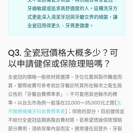
牙齒敏感或追求高舒適度的人。這種洗牙方
式更能深入清潔牙冠與牙齦交界的細菌，讓
全瓷冠用得更久、牙周更健康。
Q3. 全瓷冠價格大概多少？可
以申請健保或保險理賠嗎？
全瓷冠的價格一般依材質選擇、牙位位置與製作難度而
異，實際收費可參考就診牙醫診所其所在縣市之衛生局
公告的「牙醫自費標準表」，不可套用其他縣市的標
準。以台北市為例一般落在22,000～35,000元之間(
北
市醫療機構牙科收費標準表
)；保險的部分，目前健保並
不給付全瓷冠這類高階自費材質。若希望透過保險理賠
部分費用，須依保單內容而定。通常僅在因意外、牙裂