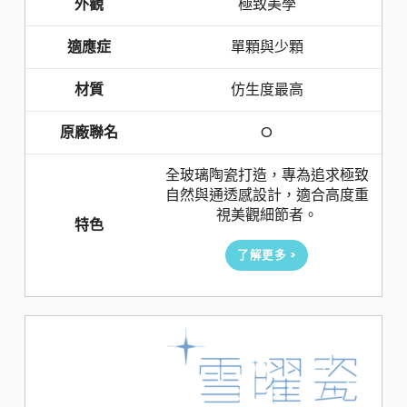
外觀
極致美學
適應症
單顆與少顆
材質
仿生度最高
原廠聯名
O
全玻璃陶瓷打造，專為追求極致
自然與通透感設計，適合高度重
視美觀細節者。
特色
了解更多 >