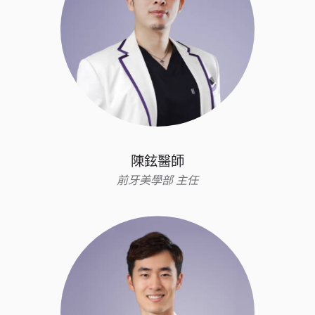
陳鉉醫師
前牙美學部 主任