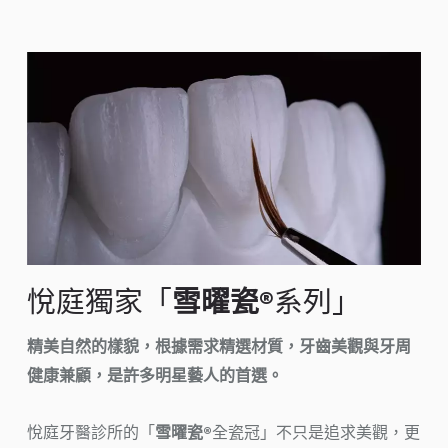
悅庭獨家「
雪曜瓷®
系列」
精美自然的樣貌，根據需求精選材質，牙齒美觀與牙周
健康兼顧，是許多明星藝人的首選。
悅庭牙醫診所的「
雪曜瓷®
全瓷冠」不只是追求美觀，更