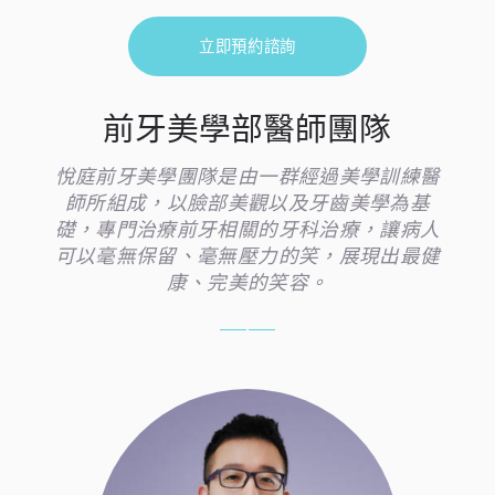
立即預約諮詢
前牙美學部醫師團隊
悅庭前牙美學團隊是由一群經過美學訓練醫
師所組成，以臉部美觀以及牙齒美學為基
礎，專門治療前牙相關的牙科治療，讓病人
可以毫無保留、毫無壓力的笑，展現出最健
康、完美的笑容。