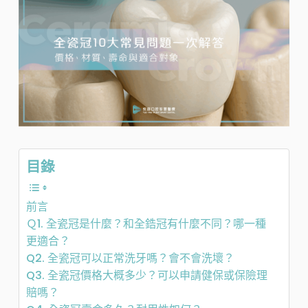
目錄
前言
Ｑ1. 全瓷冠是什麼？和全鋯冠有什麼不同？哪一種
更適合？
Q2. 全瓷冠可以正常洗牙嗎？會不會洗壞？
Q3. 全瓷冠價格大概多少？可以申請健保或保險理
賠嗎？