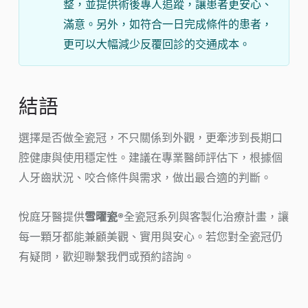
整，並提供術後專人追蹤，讓患者更安心、
滿意。另外，如符合一日完成條件的患者，
更可以大幅減少反覆回診的交通成本。
結語
選擇是否做全瓷冠，不只關係到外觀，更牽涉到長期口
腔健康與使用穩定性。建議在專業醫師評估下，根據個
人牙齒狀況、咬合條件與需求，做出最合適的判斷。
悅庭牙醫提供
雪曜瓷®
全瓷冠系列與客製化治療計畫，讓
每一顆牙都能兼顧美觀、實用與安心。若您對全瓷冠仍
有疑問，歡迎聯繫我們或預約諮詢。