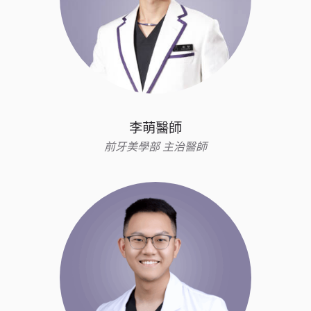
李萌醫師
前牙美學部 主治醫師