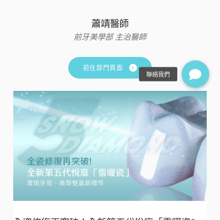
蕭靖醫師
前牙美學部 主治醫師
前往部門頁面