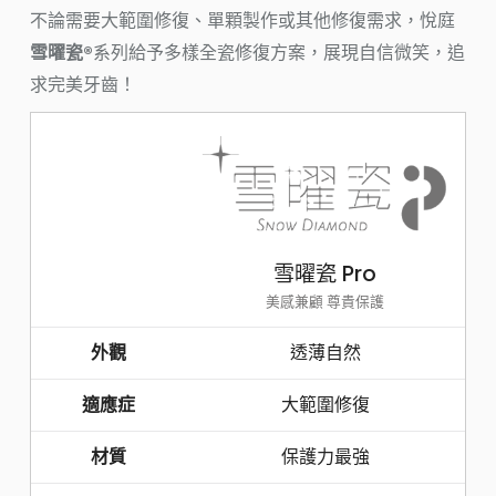
不論需要大範圍修復、單顆製作或其他修復需求，悅庭
雪曜瓷®
系列給予多樣全瓷修復方案，展現自信微笑，追
求完美牙齒！
雪曜瓷 Pro
美感兼顧 尊貴保護
外觀
透薄自然
適應症
大範圍修復
材質
保護力最強