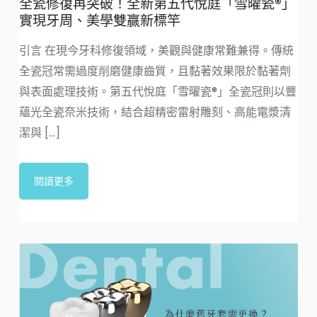
全瓷修復再突破！全新第五代悅庭「雪曜瓷®」
實現牙周、美學雙贏新標竿
引言 在現今牙科修復領域，美觀與健康常難兼得。傳統
全瓷冠常需過度削磨健康齒質，且黏著效果限於黏著劑
與表面處理技術。第五代悅庭「雪曜瓷®」全瓷冠則以豐
蘊光全瓷奈米技術，結合超精密雷射雕刻、高能電漿清
潔與 [...]
閱讀更多