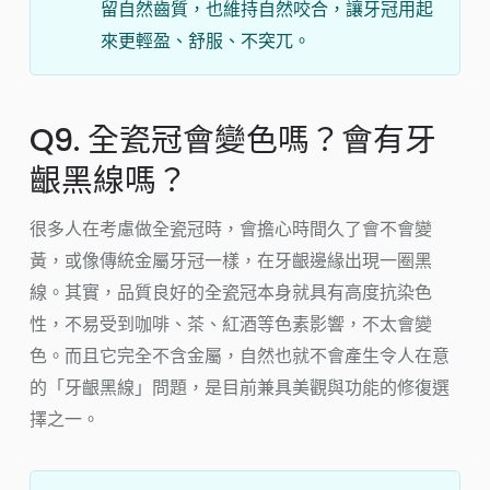
留自然齒質，也維持自然咬合，讓牙冠用起
來更輕盈、舒服、不突兀。
Q9. 全瓷冠會變色嗎？會有牙
齦黑線嗎？
很多人在考慮做全瓷冠時，會擔心時間久了會不會變
黃，或像傳統金屬牙冠一樣，在牙齦邊緣出現一圈黑
線。其實，品質良好的全瓷冠本身就具有高度抗染色
性，不易受到咖啡、茶、紅酒等色素影響，不太會變
色。而且它完全不含金屬，自然也就不會產生令人在意
的「牙齦黑線」問題，是目前兼具美觀與功能的修復選
擇之一。