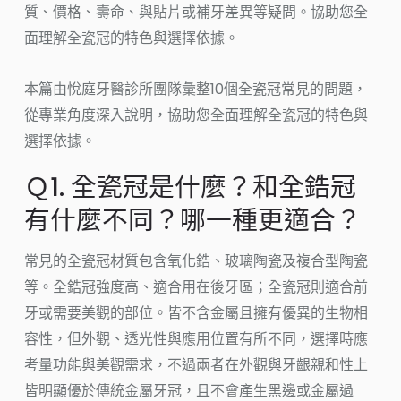
質、價格、壽命、與貼片或補牙差異等疑問。協助您全
面理解全瓷冠的特色與選擇依據。
本篇由悅庭牙醫診所團隊彙整10個全瓷冠常見的問題，
從專業角度深入說明，協助您全面理解全瓷冠的特色與
選擇依據。
Ｑ1. 全瓷冠是什麼？和全鋯冠
有什麼不同？哪一種更適合？
常見的全瓷冠材質包含氧化鋯、玻璃陶瓷及複合型陶瓷
等。全鋯冠強度高、適合用在後牙區；全瓷冠則適合前
牙或需要美觀的部位。皆不含金屬且擁有優異的生物相
容性，但外觀、透光性與應用位置有所不同，選擇時應
考量功能與美觀需求，不過兩者在外觀與牙齦親和性上
皆明顯優於傳統金屬牙冠，且不會產生黑邊或金屬過