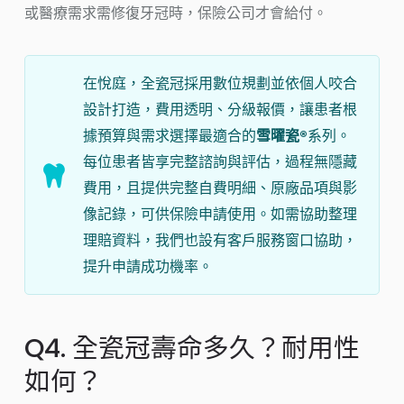
或醫療需求需修復牙冠時，保險公司才會給付。
在悅庭，全瓷冠採用數位規劃並依個人咬合
設計打造，費用透明、分級報價，讓患者根
據預算與需求選擇最適合的
雪曜瓷®
系列。
每位患者皆享完整諮詢與評估，過程無隱藏
費用，且提供完整自費明細、原廠品項與影
像記錄，可供保險申請使用。如需協助整理
理賠資料，我們也設有客戶服務窗口協助，
提升申請成功機率。
Q4. 全瓷冠壽命多久？耐用性
如何？