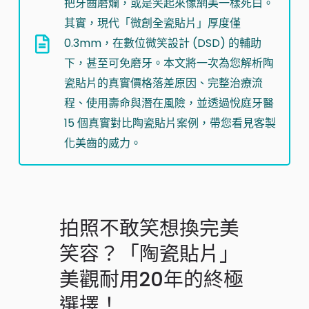
把牙齒磨爛，或是笑起來像網美一樣死白。
其實，現代「微創全瓷貼片」厚度僅
0.3mm，在數位微笑設計 (DSD) 的輔助
下，甚至可免磨牙。本文將一次為您解析陶
瓷貼片的真實價格落差原因、完整治療流
程、使用壽命與潛在風險，並透過悅庭牙醫
15 個真實對比陶瓷貼片案例，帶您看見客製
化美齒的威力。
拍照不敢笑想換完美
笑容？「陶瓷貼片」
美觀耐用20年的終極
選擇！