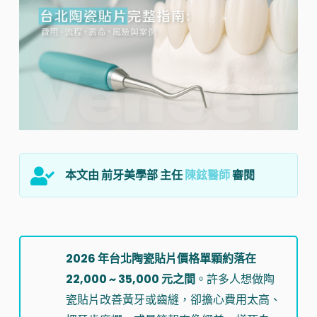
本文由 前牙美學部 主任
陳鉉醫師
審閱
2026 年台北陶瓷貼片價格單顆約落在
22,000 ~ 35,000 元之間
。許多人想做陶
瓷貼片改善黃牙或齒縫，卻擔心費用太高、