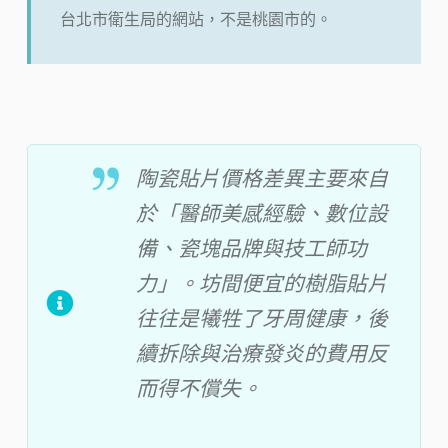
台北市衛生局的網站，不是桃園市的。
陶瓷貼片價格差異主要來自
於「醫師美感經驗、數位設
備、瓷塊品牌與技工師功
力」。坊間便宜的樹脂貼片
往往是犧牲了牙周健康，後
續拆除與治療發炎的費用反
而得不償失。