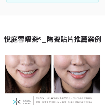
悅庭雪曜瓷®_陶瓷貼片推薦案例