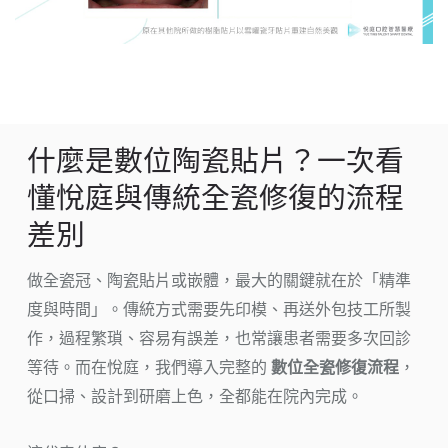
什麼是數位陶瓷貼片？一次看
懂悅庭與傳統全瓷修復的流程
差別
做全瓷冠、陶瓷貼片或嵌體，最大的關鍵就在於「精準
度與時間」。傳統方式需要先印模、再送外包技工所製
作，過程繁瑣、容易有誤差，也常讓患者需要多次回診
等待。而在悅庭，我們導入完整的
數位全瓷修復流程
，
從口掃、設計到研磨上色，全都能在院內完成。