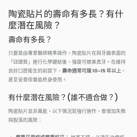
陶瓷貼片的壽命有多長？有什
麼潛在風險？
壽命有多長？
只要是由專業醫師精準操作，陶瓷貼片在與牙齒表面的
「琺瑯質」進行化學鍵結後，強度可媲美真牙。在維持
良好口腔衛生的前提下，
壽命通常可達 10~15 年以上
，
甚至妥善保養能終身使用。
有什麼潛在風險？(誰不適合做？)
陶瓷貼片並非萬能，以下情況若強行施作，會增加失敗
與脫落的風險：