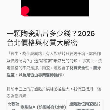
一顆陶瓷貼片多少錢？2026
台北價格與材質大解密
「醫生，為什麼網路上有人說貼片只要幾千塊，診所卻
報價幾萬塊？」這是諮詢中最常見的問題。 事實上，決
定價格的不只是那片陶瓷，還包含了
材質安全性、磨牙
程度、以及是否由專業醫師操作
。
目前市面上的牙齒貼片價格落差極大，我們直接用一張
表為您拆解：
比較項
進階數位陶瓷貼片
樹脂貼片 (坊間美容/冰瓷)