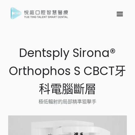
Dentsply Sirona®
Orthophos S CBCT牙
科電腦斷層
極低輻射的局部精準狙擊手