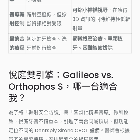
可縮小掃描視野
，在獲得
醫療輻
輻射量極低，但診
3D 資訊的同時維持極低輻
射控制
斷資訊相對受限
射量
最適合
初步蛀牙檢查、洗
顯微根管治療、單顆植
的療程
牙前例行檢查
牙、困難智齒拔除
悅庭雙引擎：Galileos vs.
Orthophos S，哪一台適合
我？
為了將「輻射安全防護」與「客製化精準醫療」做到極
致，悅庭牙醫不惜重本，引進了兩台同屬頂規、但功能
定位不同的 Dentsply Sirona CBCT 設備。醫師會根據
患者的實際病情，安排最適合的掃描儀器：