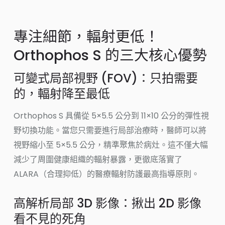
專注細節，輻射更低！
Orthophos S 的三大核心優勢
可變式局部視野 (FOV)：只拍需要
的，輻射降至最低
Orthophos S 具備從 5×5.5 公分到 11×10 公分的彈性視
野切換功能。當您只需要進行局部治療時，醫師可以將
視野縮小至 5×5.5 公分，精準聚焦於病灶。這不僅大幅
減少了周圍健康組織的輻射暴露，更徹底落實了
ALARA（合理抑低）的醫療輻射防護最高指導原則。
高解析局部 3D 影像：揪出 2D 影像
看不見的死角