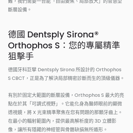
難，我們需要一台能「自由變焦、局部放大」的智慧型
斷層設備。
德國 Dentsply Sirona®
Orthophos S：您的專屬精準
狙擊手
德國牙科巨擘 Dentsply Sirona 所設計的 Orthophos
S CBCT，正是為了解決局部精密診斷而生的頂級儀器。
有別於固定大範圍的斷層設備，Orthophos S 最大的亮
點在於其「可調式視野」。它能化身為醫師眼前的顯微
透視鏡，將 X 光束精準聚焦在您有問題的那顆牙齒上。
在最小的輻射範圍內，提供最高解析度的 3D 立體影
像，讓所有隱藏的神經管與骨骼缺損無所遁形。