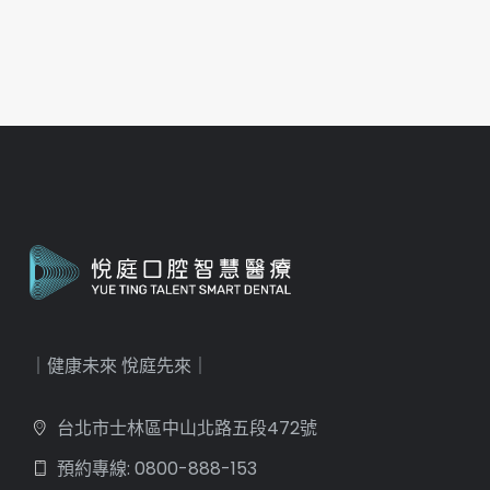
｜健康未來 悅庭先來｜
台北市士林區中山北路五段472號
預約專線: 0800-888-153