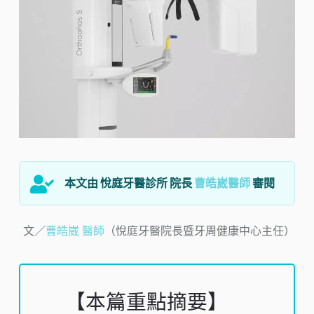
本文由 悅庭牙醫診所 院長
曹皓崴醫師
審閱
文／
曹皓崴 醫師
（悅庭牙醫院長暨牙周健康中心主任）
【本篇重點摘要】