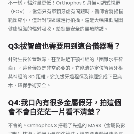
不一樣，輻射量更低！Orthophos S 具備可調式視野
（FOV），當您只有單顆牙齒有問題時，醫師會將掃描
範圍縮小，僅針對該區域進行拍攝。這能大幅降低周圍
健康組織的輻射吸收，給您最安全的醫療防護。
Q3:拔智齒也需要用到這台儀器嗎？
針對生長位置較深、甚至貼近下顎神經的「困難水平智
齒」，這台儀器是非常必要的。它能清楚定位智齒牙根
與神經的 3D 距離，避免拔牙過程傷及神經造成下巴麻
木，確保手術安全。
Q4:我口內有很多金屬假牙，拍這個
會不會白茫茫一片看不清楚？
不會的。Orthophos S 搭載了先進的 MARS（金屬偽影