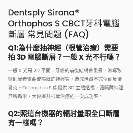
Dentsply Sirona®
Orthophos S CBCT牙科電腦
斷層 常見問題 (FAQ)
Q1:為什麼抽神經（根管治療）需要
拍 3D 電腦斷層？一般 X 光不行嗎？
一般 X 光是 2D 平面，牙齒的前後結構會重疊，常導致
醫師漏看彎曲或隱藏的神經管，造成治療不完全而反覆
發炎。Orthophos S 能提供 3D 立體透視，讓隱藏神經
無所遁形，大幅提升根管治療的一次成功率。
Q2:照這台機器的輻射量跟全口斷層
有一樣嗎？