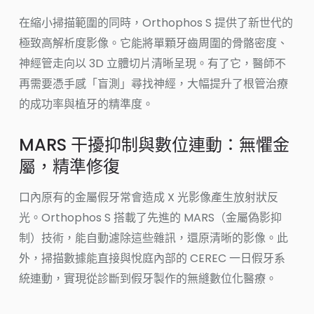
在縮小掃描範圍的同時，Orthophos S 提供了新世代的
極致高解析度影像。它能將單顆牙齒周圍的骨骼密度、
神經管走向以 3D 立體切片清晰呈現。有了它，醫師不
再需要憑手感「盲測」尋找神經，大幅提升了根管治療
的成功率與植牙的精準度。
MARS 干擾抑制與數位連動：無懼金
屬，精準修復
口內原有的金屬假牙常會造成 X 光影像產生放射狀反
光。Orthophos S 搭載了先進的 MARS（金屬偽影抑
制）技術，能自動濾除這些雜訊，還原清晰的影像。此
外，掃描數據能直接與悅庭內部的 CEREC 一日假牙系
統連動，實現從診斷到假牙製作的無縫數位化醫療。