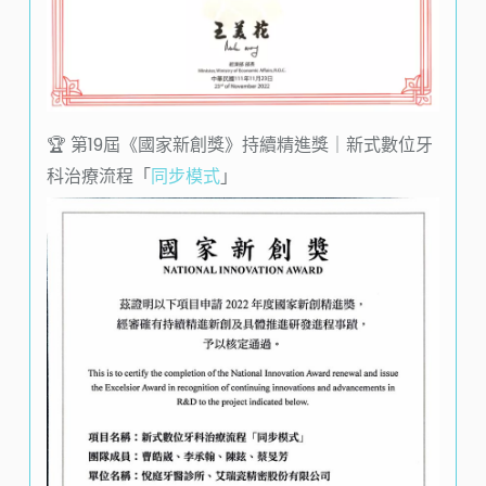
🏆️ 第19屆《國家新創獎》持續精進獎｜新式數位牙
科治療流程「
同步模式
」