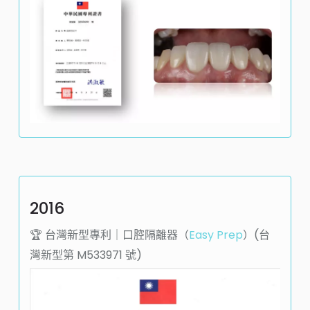
2016
🏆️ 台灣新型專利｜口腔隔離器（
Easy Prep
）(台
灣新型第
M533971
號)