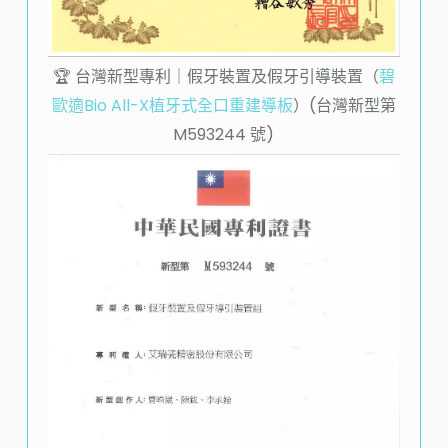
🏆️ 台灣新型專利｜假牙裝置及假牙引導裝置（
碧
歐適Bio All-X植牙式全口重建導板
）(台灣新型第
M593244
號)