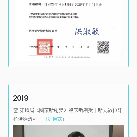
2019
🏆️ 第16屆《國家新創獎》臨床新創獎｜新式數位牙
科治療流程「
同步模式
」