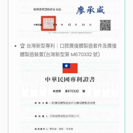
🏆️ 台灣新型專利｜口腔贋復體製造套件及贋復
體製造裝置(
台灣新型第 M670332 號
)