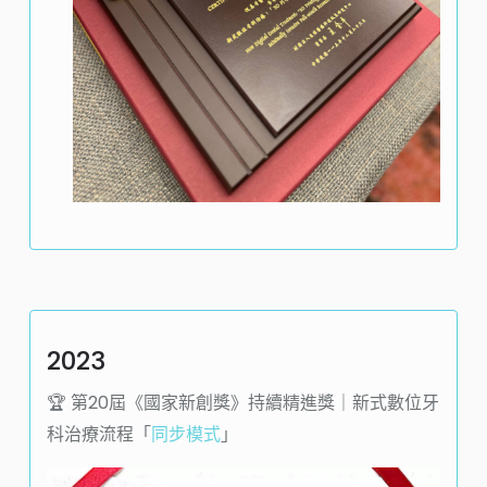
2023
🏆️ 第20屆《國家新創獎》持續精進獎｜新式數位牙
科治療流程「
同步模式
」