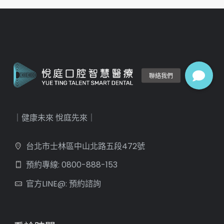
｜健康未來 悅庭先來｜
台北市士林區中山北路五段472號
預約專線: 0800-888-153
官方LINE@: 預約諮詢