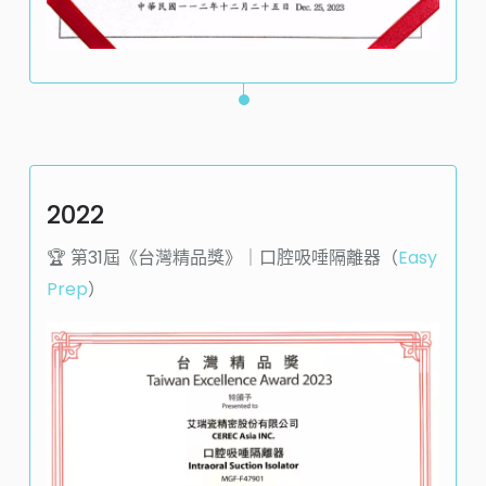
2022
🏆️ 第31屆《台灣精品獎》｜口腔吸唾隔離器（
Easy
Prep
）