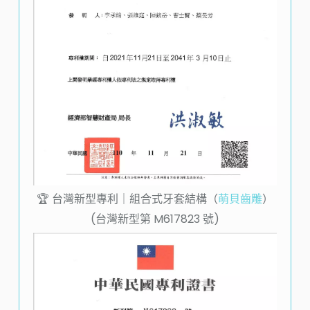
🏆️ 台灣新型專利｜組合式牙套結構（
萌貝齒雕
）
(台灣新型第
M617823
號)