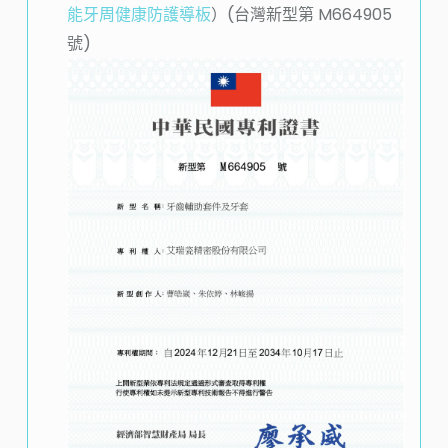
能牙周健康防護導板
）(台灣新型第
M664905
號)