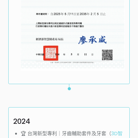
2024
🏆️ 台灣新型專利｜牙齒輔助套件及牙套（
3D智