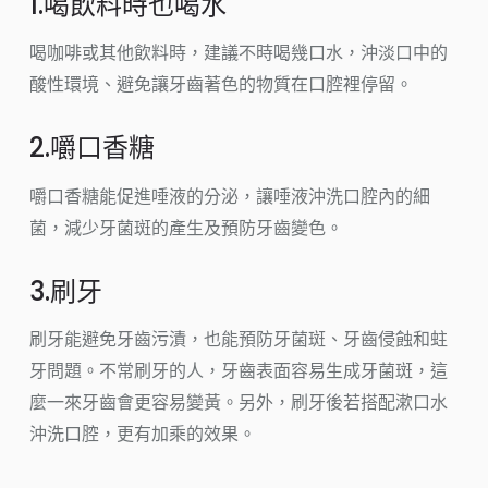
1.喝飲料時也喝水
喝咖啡或其他飲料時，建議不時喝幾口水，沖淡口中的
酸性環境、避免讓牙齒著色的物質在口腔裡停留。
2.嚼口香糖
嚼口香糖能促進唾液的分泌，讓唾液沖洗口腔內的細
菌，減少牙菌斑的產生及預防牙齒變色。
3.刷牙
刷牙能避免牙齒污漬，也能預防牙菌斑、牙齒侵蝕和蛀
牙問題。不常刷牙的人，牙齒表面容易生成牙菌斑，這
麼一來牙齒會更容易變黃。另外，刷牙後若搭配漱口水
沖洗口腔，更有加乘的效果。