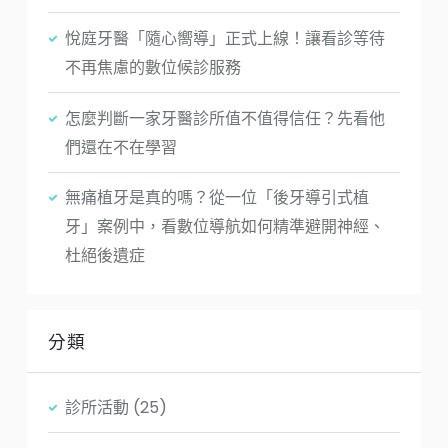
悅庭牙醫「隨心嚮導」正式上線！讓看診等待
不再焦慮的數位候診服務
怎麼判斷一家牙醫診所值不值得信任？先看他
們還在不在學習
無痛植牙是真的嗎？從一位「後牙導引式植
牙」案例中，看數位導航如何精準避開神經、
杜絕後遺症
分類
診所活動
(25)