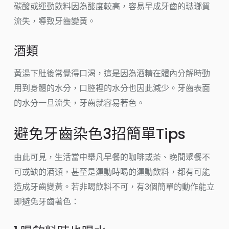
碳酸或運動飲料因為酸度較高，容易早成牙齒的琺瑯質
流失，導致牙齒變黃。
酒類
黃湯下肚後常覺得口渴，這是因為酒精在體內分解時動
用到身體的水分，口腔裡的水分也因此減少。牙齒表面
的水分一旦流失，牙齒就容易著色。
避免牙齒染色3招簡單Tips
由此可見，生活當中舉凡早餐的咖啡或茶、晚間聚餐不
可或缺的酒類，甚至是運動時喝的運動飲料，都有可能
造成牙齒變黃。若非喝飲料不可，有3個簡單的動作能立
即避免牙齒著色：