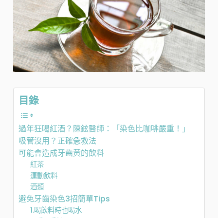
目錄
過年狂喝紅酒？陳鉉醫師：「染色比咖啡嚴重！」
吸管沒用？正確急救法
可能會造成牙齒黃的飲料
紅茶
運動飲料
酒類
避免牙齒染色3招簡單Tips
1.喝飲料時也喝水