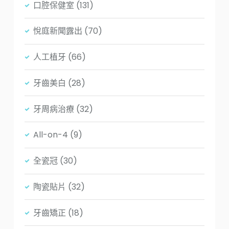
口腔保健室
(131)
悅庭新聞露出
(70)
人工植牙
(66)
牙齒美白
(28)
牙周病治療
(32)
All-on-4
(9)
全瓷冠
(30)
陶瓷貼片
(32)
牙齒矯正
(18)