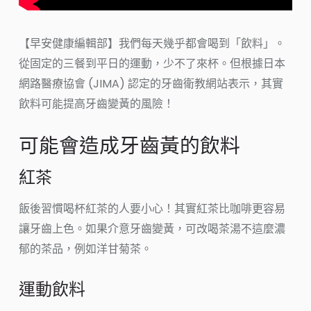
【早安健康編輯部】我們每天幾乎都會喝到「飲料」。
從固定的三餐到平日的運動，少不了來杯。但根據日本
網路醫療協會 (JIMA) 認定的牙齒衛教網站表示，其實
飲料可能提高牙齒變黃的風險！
可能會造成牙齒黃的飲料
紅茶
飯後習慣喝杯紅茶的人要小心！其實紅茶比咖啡更容易
讓牙齒上色。如果介意牙齒變黃，可改喝茶湯不這麼濃
郁的茶品，例如洋甘菊茶。
運動飲料