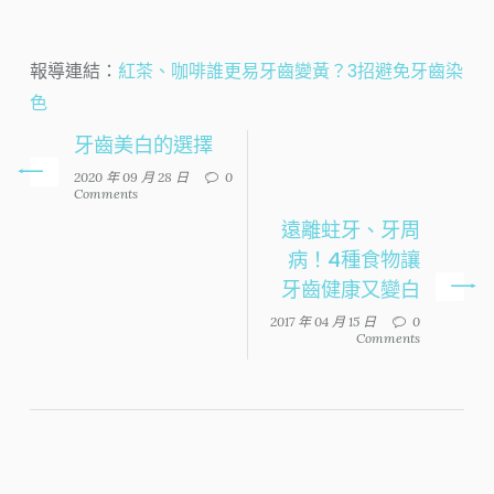
報導連結：
紅茶、咖啡誰更易牙齒變黃？3招避免牙齒染
色
牙齒美白的選擇
2020 年 09 月 28 日
0
Comments
遠離蛀牙、牙周
病！4種食物讓
牙齒健康又變白
2017 年 04 月 15 日
0
Comments