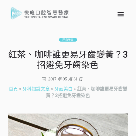
牙齒美白
紅茶、咖啡誰更易牙齒變黃？3
招避免牙齒染色
2017 年 05 月 31 日
首頁
»
牙科知識文章
»
牙齒美白
»
紅茶、咖啡誰更易牙齒變
黃？3招避免牙齒染色