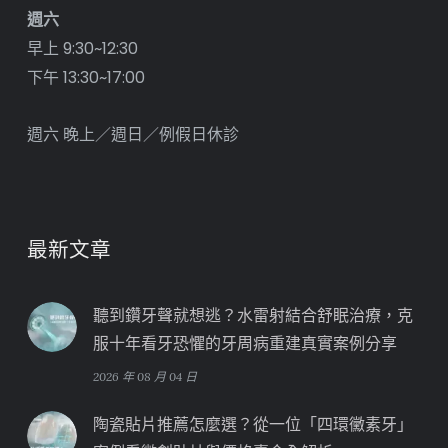
週六
早上 9:30~12:30
下午 13:30~17:00
週六 晚上／週日／例假日休診
最新文章
聽到鑽牙聲就想逃？水雷射結合舒眠治療，克
服十年看牙恐懼的牙周病重建真實案例分享
2026 年 08 月 04 日
陶瓷貼片推薦怎麼選？從一位「四環黴素牙」