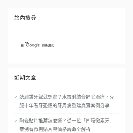
站內搜尋
近期文章
聽到鑽牙聲就想逃？水雷射結合舒眠治療，克
服十年看牙恐懼的牙周病重建真實案例分享
陶瓷貼片推薦怎麼選？從一位「四環黴素牙」
案例看微創貼片與價格壽命全解析