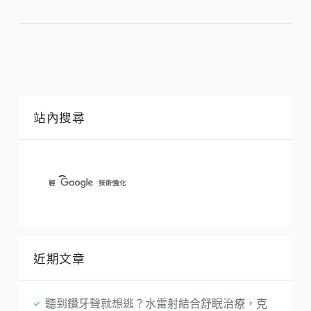
站內搜尋
近期文章
聽到鑽牙聲就想逃？水雷射結合舒眠治療，克