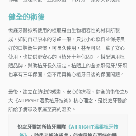
健全的術後
悅庭牙醫診所使用的植體是由生物相容性的材料所製
成，如同自己原本的牙齒一般，只要小心照料並保持良
好的口腔衛生習慣，可長久使用，甚至可以一輩子安心
使用，也提供更安心的《植牙十年保固》，搭配選用植
體品牌，幫助植牙長久穩定。植體上的全瓷冠假牙/牙冠
也享有三年保固，您不用再擔心植牙日後的保固問題。
最後，建立在縝密的規劃、安心的療程、健全的術後之5
大《All RIGHT溫柔植牙技術》核心理念，是悅庭牙醫診
所給予病患及家屬至高的溫柔。
悅庭牙醫診所植牙團隊
《All RIGHT溫柔植牙技
術》
，助患者解決疑慮，
使療程擁有更好的體