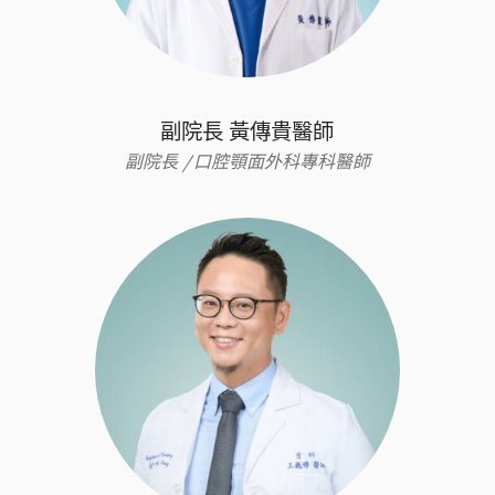
副院長 黃傳貴醫師
副院長 /口腔顎面外科專科醫師