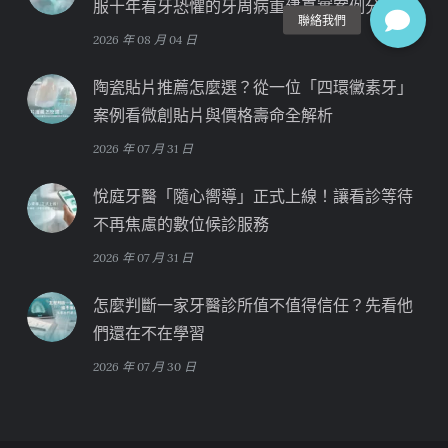
服十年看牙恐懼的牙周病重建真實案例分享
2026 年 08 月 04 日
陶瓷貼片推薦怎麼選？從一位「四環黴素牙」
案例看微創貼片與價格壽命全解析
2026 年 07 月 31 日
悅庭牙醫「隨心嚮導」正式上線！讓看診等待
不再焦慮的數位候診服務
2026 年 07 月 31 日
怎麼判斷一家牙醫診所值不值得信任？先看他
們還在不在學習
2026 年 07 月 30 日