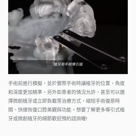
植牙用手術導引版
手術前進行模擬，並於實際手術時讓植牙的位置、角度
和深度更加精準，另外如患者的情況允許，甚至可以選
擇微創植牙或立即負載等治療方式，縮短手術復原時
間、快速恢復口腔美觀與功能。想要了解更多導引式植
牙或微創植牙的細節歡迎預約諮詢喔!