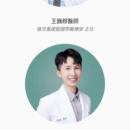
王巍穆醫師
植牙重建暨國際醫療部 主任