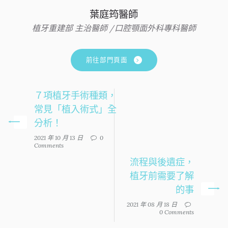
葉庭筠醫師
植牙重建部 主治醫師 /口腔顎面外科專科醫師
前往部門頁面
７項植牙手術種類，
常見「植入術式」全
分析！
2021 年 10 月 13 日
0
Comments
流程與後遺症，
植牙前需要了解
的事
2021 年 08 月 18 日
0 Comments