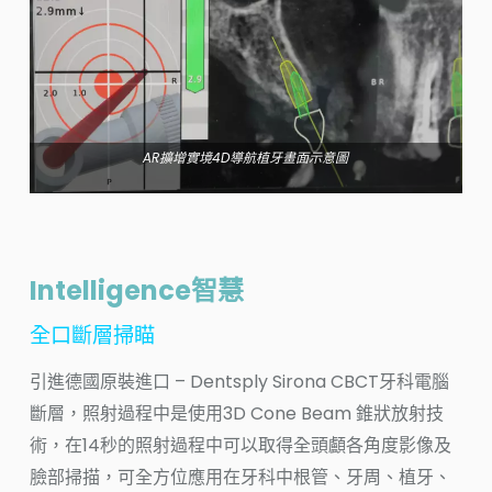
AR擴增實境4D導航植牙畫面示意圖
Intelligence智慧
全口斷層掃瞄
引進德國原裝進口 – Dentsply Sirona CBCT牙科電腦
斷層，照射過程中是使用3D Cone Beam 錐狀放射技
術，在14秒的照射過程中可以取得全頭顱各角度影像及
臉部掃描，可全方位應用在牙科中根管、牙周、植牙、