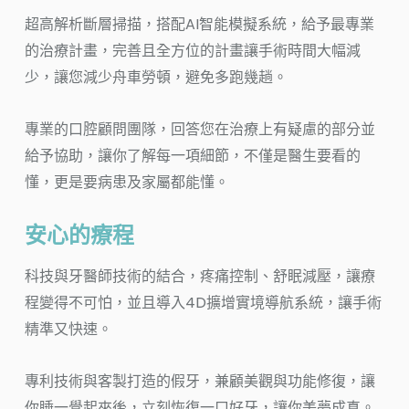
超高解析斷層掃描，搭配AI智能模擬系統，給予最專業
的治療計畫，完善且全方位的計畫讓手術時間大幅減
少，讓您減少舟車勞頓，避免多跑幾趟。
專業的口腔顧問團隊，回答您在治療上有疑慮的部分並
給予協助，讓你了解每一項細節，不僅是醫生要看的
懂，更是要病患及家屬都能懂。
安心的療程
科技與牙醫師技術的結合，疼痛控制、舒眠減壓，讓療
程變得不可怕，並且導入4D擴增實境導航系統，讓手術
精準又快速。
專利技術與客製打造的假牙，兼顧美觀與功能修復，讓
你睡一覺起來後，立刻恢復一口好牙，讓你美夢成真。