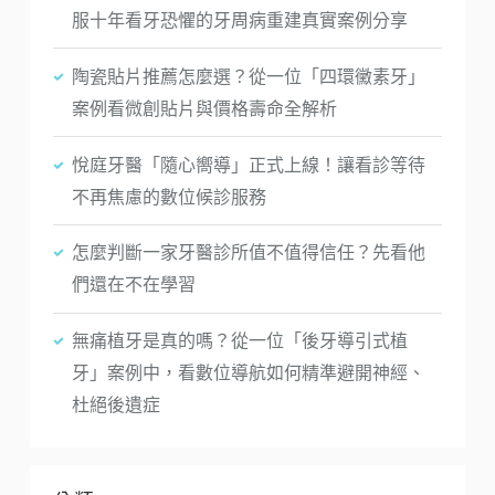
服十年看牙恐懼的牙周病重建真實案例分享
陶瓷貼片推薦怎麼選？從一位「四環黴素牙」
案例看微創貼片與價格壽命全解析
悅庭牙醫「隨心嚮導」正式上線！讓看診等待
不再焦慮的數位候診服務
怎麼判斷一家牙醫診所值不值得信任？先看他
們還在不在學習
無痛植牙是真的嗎？從一位「後牙導引式植
牙」案例中，看數位導航如何精準避開神經、
杜絕後遺症