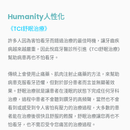
Humanity人性化
《TCI舒眠治療》
許多人因為害怕看牙而錯過治療的最佳時機，讓牙齒疾
病越來越嚴重，因此悅庭牙醫診所引進《TCI舒眠治療》
幫助病患再也不怕看牙。
傳統上會使用止痛藥、肌肉注射止痛藥的方法，來幫助
病患克服看牙恐懼，但對於部分患者而言並無顯著效
果。舒眠治療就是讓患者在淺眠的狀態下完成任何牙科
治療，過程中患者不會聽到鑽牙的高頻聲，當然也不會
看到或感受到令人害怕有壓力的治療過程，大多數的患
者能在治療後很快且舒服的甦醒，舒眠治療讓您再也不
怕看牙，也不需忍受令您痛苦的治療過程。