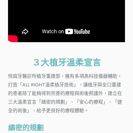
３大植牙溫柔宣言
悅庭牙醫診所植牙重建部，擁有多項高科技儀器輔助，
打造「ALL RIGHT溫柔植牙技術」，讓植牙與全口重建
的患者除了能夠得到完善的療程與術後照護外，建立在
三大溫柔宣言「縝密的規劃」、「安心的療程」、「健
全的術後」，給予更良好的療程體驗。
縝密的規劃