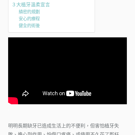
３大植牙溫柔宣言
縝密的規劃
安心的療程
健全的術後
.
明明長期缺牙已造成生活上的不便利，但害怕植牙失
敗、擔心副作用、怕傷口疼痛、或使用不久花了冤枉