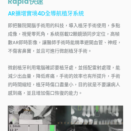
Rapid快速
AR擴增實境4D全導航植牙系統
即把醫院開腦手術用的科技，導入植牙手術使用，多點
成像，視覺零死角，系統搭載12顆鏡頭同步定位，高幀
數AR即時影像，讓醫師手術時能精準避開血管、神經，
不傷害鼻竇，並且可進行微創植牙手術。
微創植牙利用電腦確認要植牙處，並搭配雷射處理，能
減少出血量，降低疼痛，手術的效率也有所提升，手術
的時間縮短，植牙時傷口盡量小，目的就是不要讓病人
感到痛，並且增加傷口恢復的能力。