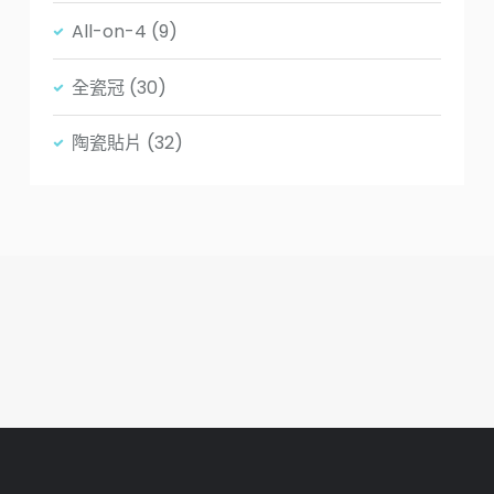
All-on-4
(9)
全瓷冠
(30)
陶瓷貼片
(32)