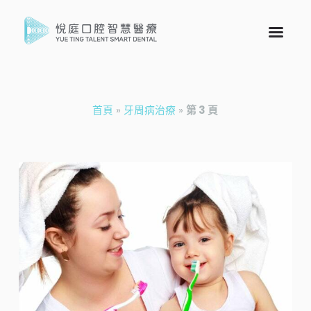
首頁
»
牙周病治療
»
第 3 頁