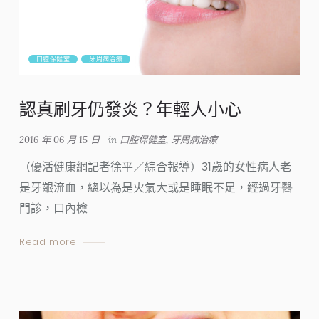
口腔保健室
牙周病治療
認真刷牙仍發炎？年輕人小心
2016 年 06 月 15 日
in
口腔保健室
,
牙周病治療
（優活健康網記者徐平／綜合報導）31歲的女性病人老
是牙齦流血，總以為是火氣大或是睡眠不足，經過牙醫
門診，口內檢
Read more