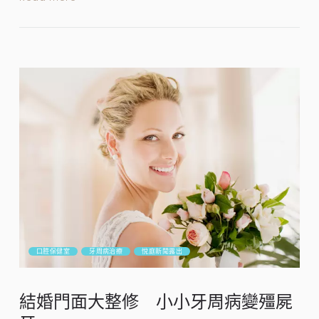
口腔保健室
牙周病治療
悅庭新聞露出
結婚門面大整修 小小牙周病變殭屍