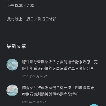
下午 13:30~17:00
週六 晚上／週日／例假日休診
最新文章
聽到鑽牙聲就想逃？水雷射結合舒眠治療，克
服十年看牙恐懼的牙周病重建真實案例分享
2026 年 08 月 04 日
陶瓷貼片推薦怎麼選？從一位「四環黴素牙」
案例看微創貼片與價格壽命全解析
2026 年 07 月 31 日