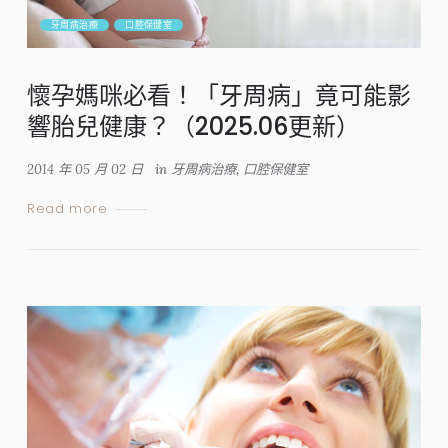
牙周病治療
口腔保健室
懷孕媽咪必看！「牙周病」竟可能影
響胎兒健康？（2025.06更新）
2014 年 05 月 02 日
in
牙周病治療
,
口腔保健室
Read more