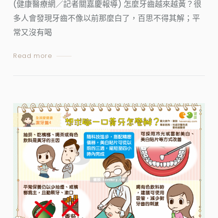
(健康醫療網／記者關嘉慶報導) 怎麼牙齒越來越黃？很
多人會發現牙齒不像以前那麼白了，百思不得其解；平
常又沒有喝
Read more