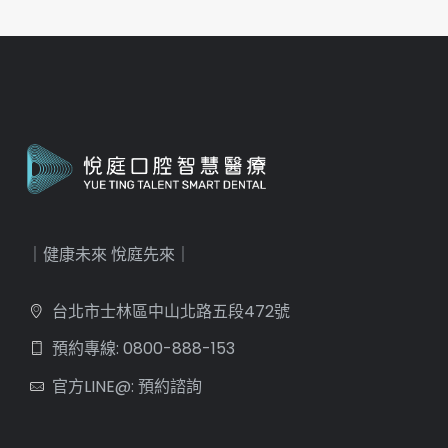
｜健康未來 悅庭先來｜
台北市士林區中山北路五段472號
預約專線: 0800-888-153
官方LINE@: 預約諮詢