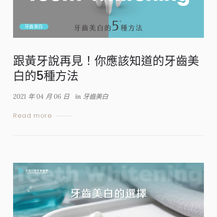
牙齒美白
跟黃牙說再見！你應該知道的牙齒美
白的5種方法
2021 年 04 月 06 日
in
牙齒美白
Read more