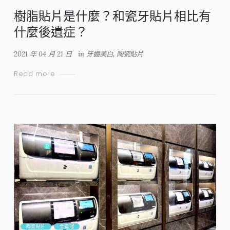
樹脂貼片是什麼？和瓷牙貼片相比有
什麼後遺症？
2021 年 04 月 21 日
in
牙齒美白
,
陶瓷貼片
Read more
陶瓷貼片
全瓷冠