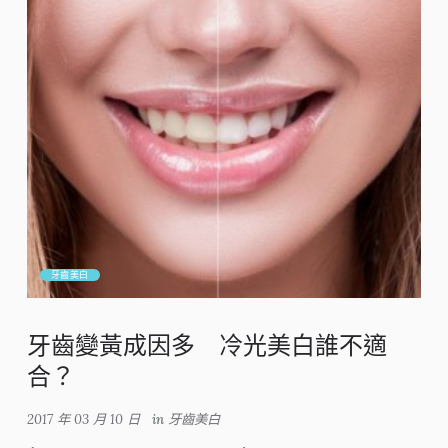
牙齒美白
牙齒變黃成因多 冷光美白誰不適
合？
2017 年 03 月 10 日
in
牙齒美白