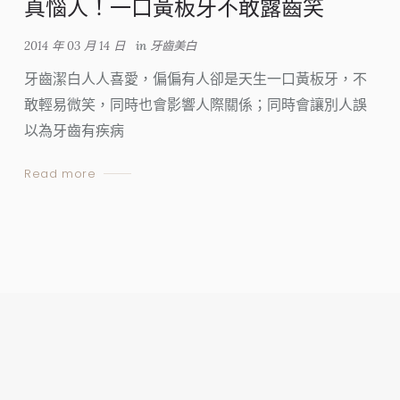
真惱人！一口黃板牙不敢露齒笑
2014 年 03 月 14 日
in
牙齒美白
牙齒潔白人人喜愛，偏偏有人卻是天生一口黃板牙，不
敢輕易微笑，同時也會影響人際關係；同時會讓別人誤
以為牙齒有疾病
Read more