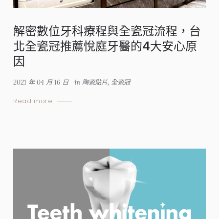
解密數位牙科療程與全瓷冠流程，台
北全瓷冠推薦悅庭牙醫的4大安心原
因
2021 年 04 月 16 日
in
陶瓷貼片
,
全瓷冠
Read more