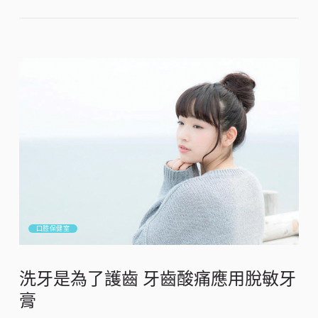
口腔保健室
洗牙是為了護齒 牙齒酸痛應用脫敏牙
膏