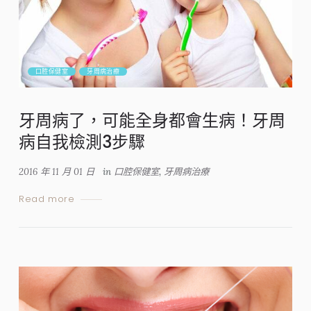
口腔保健室
牙周病治療
牙周病了，可能全身都會生病！牙周
病自我檢測3步驟
2016 年 11 月 01 日
in
口腔保健室
,
牙周病治療
Read more