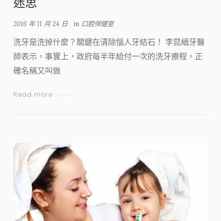
迷思
2016 年 11 月 24 日
in
口腔保健室
洗牙是洗掉什麼？關鍵在清除惱人牙結石！ 李昆縉牙醫
師表示，事實上，政府每半年給付一次的洗牙療程，正
確名稱又叫做
Read more