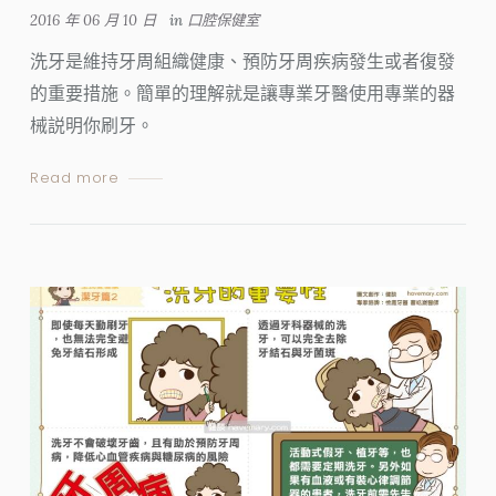
2016 年 06 月 10 日
in
口腔保健室
洗牙是維持牙周組織健康、預防牙周疾病發生或者復發
的重要措施。簡單的理解就是讓專業牙醫使用專業的器
械説明你刷牙。
Read more