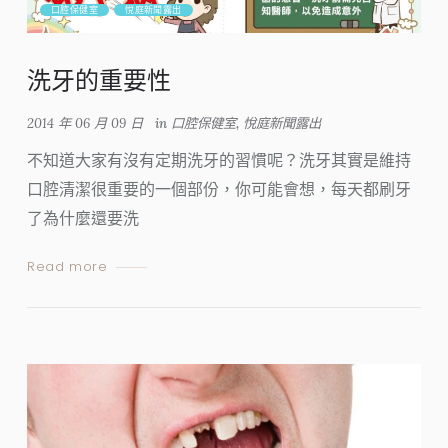
口腔保健室
悅庭新聞露出
洗牙的重要性
2014 年 06 月 09 日
in
口腔保健室
,
悅庭新聞露出
不知道大家有沒有定期洗牙的習慣呢？洗牙其實是維持
口腔清潔很重要的一個部份，你可能會想，每天都刷牙
了為什麼還要洗
Read more