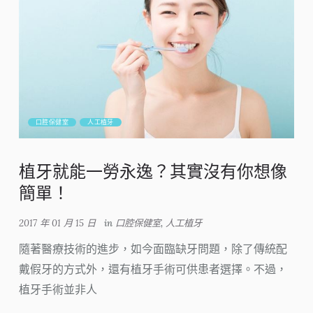
口腔保健室
人工植牙
植牙就能一勞永逸？其實沒有你想像
簡單！
2017 年 01 月 15 日
in
口腔保健室
,
人工植牙
隨著醫療技術的進步，如今面臨缺牙問題，除了傳統配
戴假牙的方式外，還有植牙手術可供患者選擇。不過，
植牙手術並非人