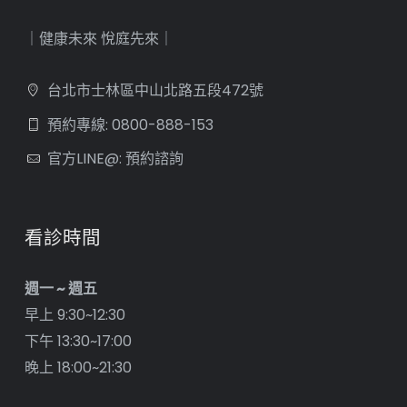
｜健康未來 悅庭先來｜
台北市士林區中山北路五段472號
預約專線: 0800-888-153
官方LINE@: 預約諮詢
看診時間
週一 ~ 週五
早上 9:30~12:30
下午 13:30~17:00
晚上 18:00~21:30