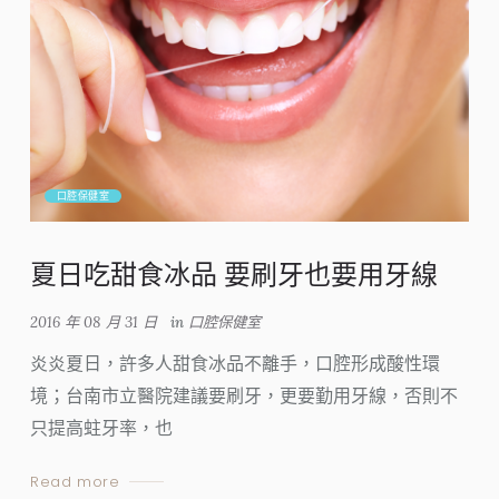
口腔保健室
夏日吃甜食冰品 要刷牙也要用牙線
2016 年 08 月 31 日
in
口腔保健室
炎炎夏日，許多人甜食冰品不離手，口腔形成酸性環
境；台南市立醫院建議要刷牙，更要勤用牙線，否則不
只提高蛀牙率，也
Read more