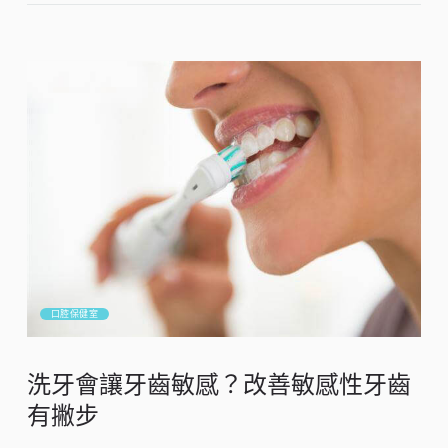
口腔保健室
洗牙會讓牙齒敏感？改善敏感性牙齒
有撇步