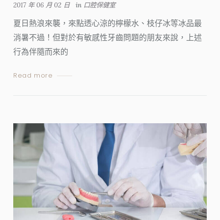
2017 年 06 月 02 日
in
口腔保健室
夏日熱浪來襲，來點透心涼的檸檬水、枝仔冰等冰品最
消暑不過！但對於有敏感性牙齒問題的朋友來說，上述
行為伴隨而來的
Read more