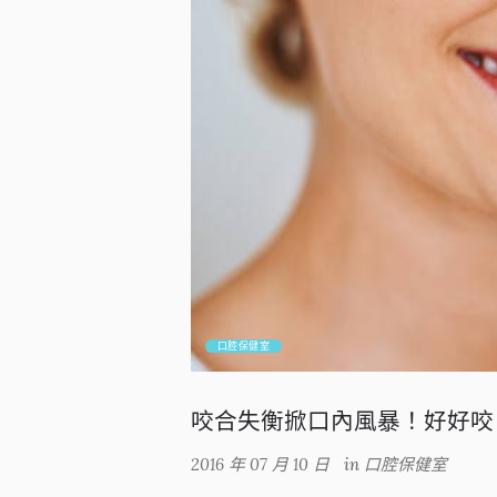
口腔保健室
咬合失衡掀口內風暴！好好咬
2016 年 07 月 10 日
in
口腔保健室