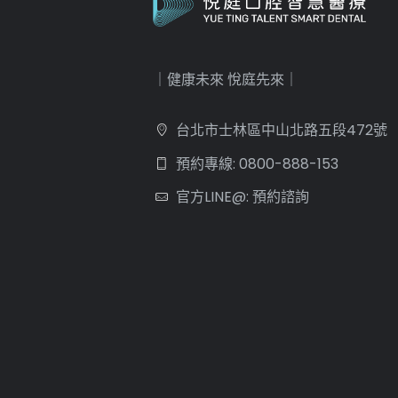
｜健康未來 悅庭先來｜
台北市士林區中山北路五段472號
預約專線: 0800-888-153
官方LINE@: 預約諮詢