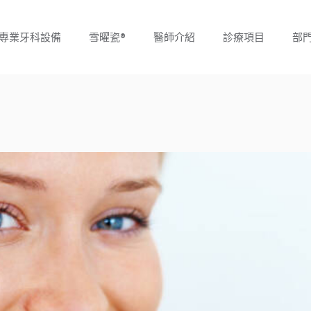
專業牙科設備
雪曜瓷®
醫師介紹
診療項目
部