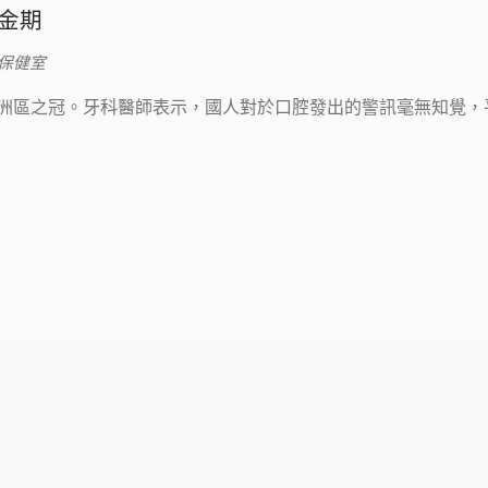
金期
保健室
洲區之冠。牙科醫師表示，國人對於口腔發出的警訊毫無知覺，