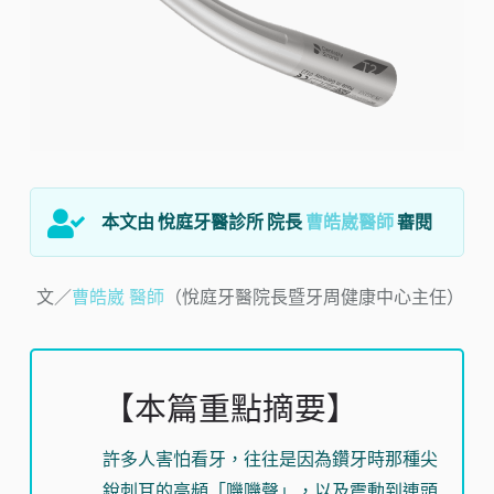
本文由 悅庭牙醫診所 院長
曹皓崴醫師
審閱
文／
曹皓崴 醫師
（悅庭牙醫院長暨牙周健康中心主任）
【本篇重點摘要】
許多人害怕看牙，往往是因為鑽牙時那種尖
銳刺耳的高頻「嘰嘰聲」，以及震動到連頭