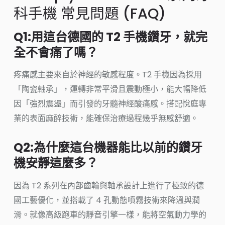
科手機 常見問題 (FAQ)
Q1:用這台德國的 T2 手機鑽牙，就完
全不會痛了嗎？
疼痛感主要來自於神經的敏感程度。T2 手機因為採用
「陶瓷軸承」，運轉非常平滑且震動極小，能大幅降低
因「強烈震盪」而引發的牙髓神經酸痛感。搭配悅庭專
業的表面麻醉技術，能確保治療過程幾乎無感舒適。
Q2:為什麼這台機器能比以前的鑽牙
機安靜這麼多？
因為 T2 系列在內部齒輪與軸承設計上進行了極致的德
國工藝優化，並搭載了 4 孔動態噴霧技術來降溫與潤
滑。就像高級跑車的靜音引擎一樣，能將空氣動力學的