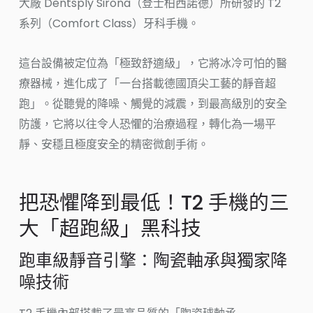
大廠 Dentsply Sirona（登士柏西諾德）所研發的 T2
系列（Comfort Class）牙科手機。
這台設備被定位為「極致舒適級」，它將冰冷可怕的醫
療器械，進化成了「一台搭載德國頂尖工藝的靜音超
跑」。從聽覺的降噪、觸覺的減震，到最高級別的安全
防護，它將以往令人恐懼的治療過程，轉化為一場平
靜、安穩且極度安全的精密微創手術。
把恐懼降到最低！T2 手機的三
大「超跑級」黑科技
跑車級靜音引擎：陶瓷軸承與獨家降
噪技術