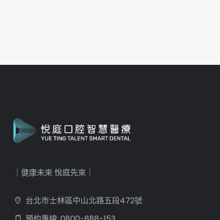
｜健康未來 悅庭先來｜
台北市士林區中山北路五段472號
預約專線: 0800-888-153