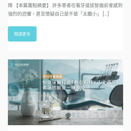
隊 【本篇重點摘要】 許多患者在看牙或拔智齒前會感到
強烈的恐懼，甚至懷疑自己是不是「太膽小」 [...]
閱讀更多