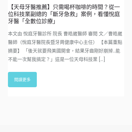
【天母牙醫推薦】只需喝杯咖啡的時間？從一
位科技業副總的「斷牙急救」案例，看懂悅庭
牙醫「全數位診療」
本文由 悅庭牙醫診所 院長 曹皓崴醫師 審閱 文／曹皓崴
醫師（悅庭牙醫院長暨牙周健康中心主任） 【本篇重點
摘要】 「後天就要飛美國開會，結果牙齒剛好崩掉...能
不能一次幫我搞定？」這是一位天母科技業 [...]
閱讀更多