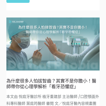
為什麼很多人怕拔智齒？其實不是你膽小！醫
師帶你從心理學解析「看牙恐懼症」
本文由 悅庭牙醫診所 植牙重建部 主治醫師 /口腔顎面外
科專科醫師 葉庭筠醫師 審閱 文／悅庭牙醫內容規畫團