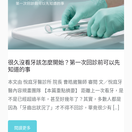
很久沒看牙該怎麼開始？第一次回診前可以先
知道的事
本文由 悅庭牙醫診所 院長 曹皓崴醫師 審閱 文／悅庭牙
醫內容規畫團隊 【本篇重點摘要】 距離上一次看牙，是
不是已經超過半年，甚至好幾年了？其實，多數人都是
因為「牙齒出狀況了」才不得不回診，畢竟很少有 [...]
閱讀更多