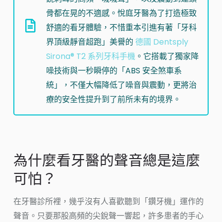
骨都在晃的不適感。悅庭牙醫為了打造極致
舒適的看牙體驗，不惜重本引進有著「牙科
界頂級靜音超跑」美譽的
德國 Dentsply
Sirona® T2 系列牙科手機
。它搭載了獨家降
噪技術與一秒瞬停的「ABS 安全煞車系
統」，不僅大幅降低了噪音與震動，更將治
療的安全性提升到了前所未有的境界。
為什麼看牙醫的聲音總是這麼
可怕？
在牙醫診所裡，幾乎沒有人喜歡聽到「鑽牙機」運作的
聲音。只要那股高頻的尖銳聲一響起，許多患者的手心