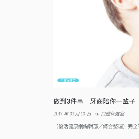
口腔保健室
做到3件事 牙齒陪你一輩子
2017 年 01 月 10 日
in
口腔保健室
（優活健康網編輯部／綜合整理）完全