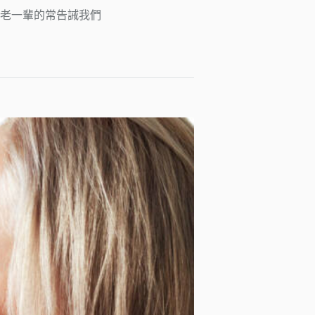
 老一輩的常告誡我們