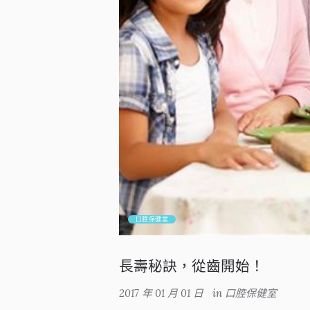
口腔保健室
長壽秘訣，從齒開始！
2017 年 01 月 01 日
in
口腔保健室