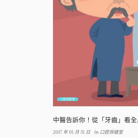
口腔保健室
中醫告訴你！從「牙齒」看全
2017 年 01 月 31 日
in
口腔保健室