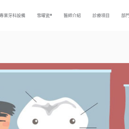
專業牙科設備
雪曜瓷®
醫師介紹
診療項目
部