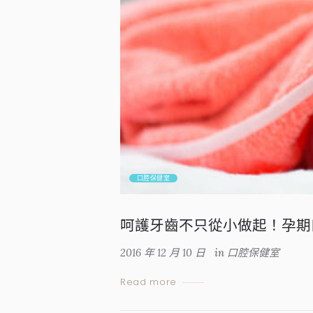
口腔保健室
呵護牙齒不只從小做起！孕期
2016 年 12 月 10 日
in
口腔保健室
Read more