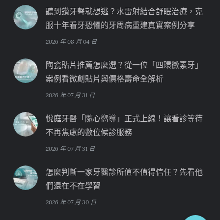
聽到鑽牙聲就想逃？水雷射結合舒眠治療，克
服十年看牙恐懼的牙周病重建真實案例分享
2026 年 08 月 04 日
陶瓷貼片推薦怎麼選？從一位「四環黴素牙」
案例看微創貼片與價格壽命全解析
2026 年 07 月 31 日
悅庭牙醫「隨心嚮導」正式上線！讓看診等待
不再焦慮的數位候診服務
2026 年 07 月 31 日
怎麼判斷一家牙醫診所值不值得信任？先看他
們還在不在學習
2026 年 07 月 30 日