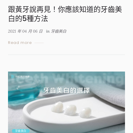
跟黃牙說再見！你應該知道的牙齒美
白的5種方法
2021 年 04 月 06 日
in
牙齒美白
Read more
牙齒美白