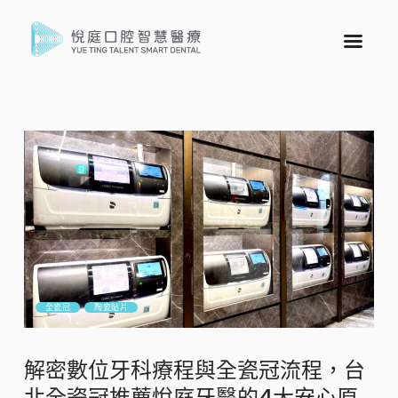
全瓷冠
陶瓷貼片
解密數位牙科療程與全瓷冠流程，台
北全瓷冠推薦悅庭牙醫的4大安心原