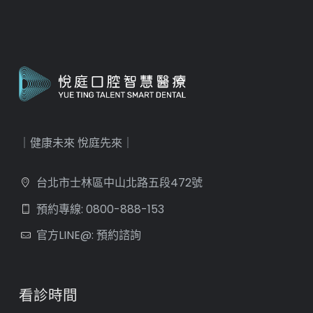
｜健康未來 悅庭先來｜
台北市士林區中山北路五段472號
預約專線: 0800-888-153
官方LINE@: 預約諮詢
看診時間