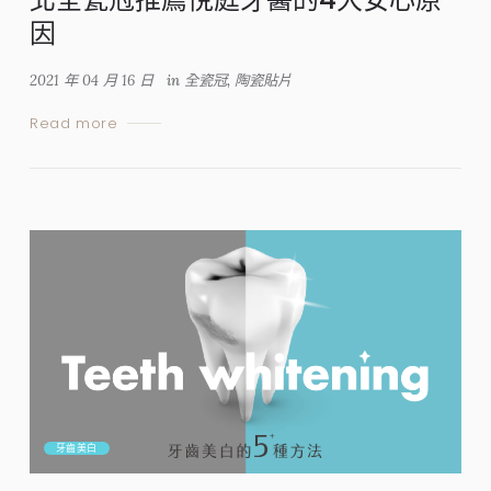
因
2021 年 04 月 16 日
in
全瓷冠
,
陶瓷貼片
Read more
牙齒美白