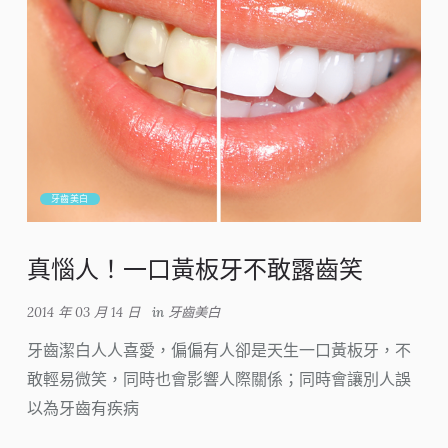
牙齒美白
真惱人！一口黃板牙不敢露齒笑
2014 年 03 月 14 日
in
牙齒美白
牙齒潔白人人喜愛，偏偏有人卻是天生一口黃板牙，不
敢輕易微笑，同時也會影響人際關係；同時會讓別人誤
以為牙齒有疾病