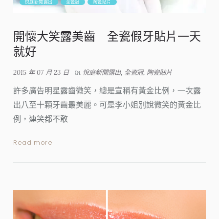
悅庭新聞露出
全瓷冠
陶瓷貼片
開懷大笑露美齒 全瓷假牙貼片一天
就好
2015 年 07 月 23 日
in
悅庭新聞露出
,
全瓷冠
,
陶瓷貼片
許多廣告明星露齒微笑，總是宣稱有黃金比例，一次露
出八至十顆牙齒最美麗。可是李小姐別說微笑的黃金比
例，連笑都不敢
Read more