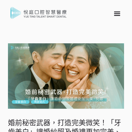
牙齒美白
陶瓷貼片
婚前秘密武器，打造完美微笑！「牙
齒美白」讓婚紗照及婚禮更加完美、