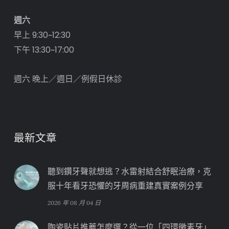
週六
早上 9:30~12:30
下午 13:30~17:00
週六 晚上／週日／例假日休診
最新文章
聽到鑽牙聲就想逃？水雷射結合舒眠治療，克
服十年看牙恐懼的牙周病重建真實案例分享
2026 年 08 月 04 日
陶瓷貼片推薦怎麼選？從一位「四環黴素牙」