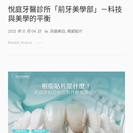
悅庭牙醫診所「前牙美學部」－科技
與美學的平衡
2021 年 11 月 04 日
in
牙齒美白
,
陶瓷貼片
Read more
牙齒美白
陶瓷貼片