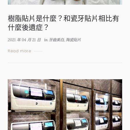
樹脂貼片是什麼？和瓷牙貼片相比有
什麼後遺症？
2021 年 04 月 21 日
in
牙齒美白
,
陶瓷貼片
Read more