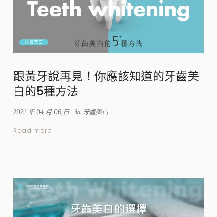
牙齒美白
跟黃牙說再見！你應該知道的牙齒美
白的5種方法
2021 年 04 月 06 日
in
牙齒美白
Read more