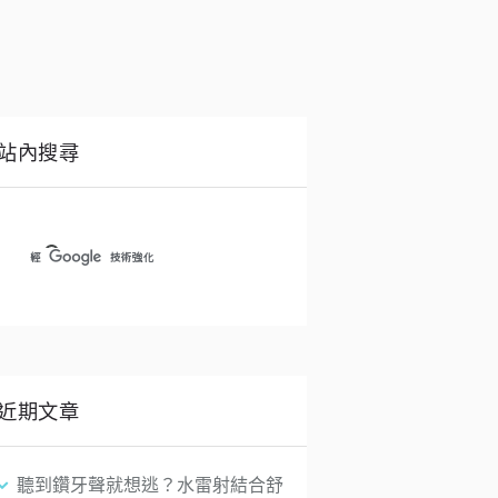
站內搜尋
近期文章
聽到鑽牙聲就想逃？水雷射結合舒