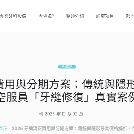
專業牙科設備
雪曜瓷®
醫師介紹
診療項目
部
牙齒矯正
矯正費用與分期方案：傳統與隱
空服員「牙縫修復」真實案
2025 年 12 月 02 日
矯正
»
2026 牙齒矯正費用與分期方案：傳統與隱形牙套價格解析