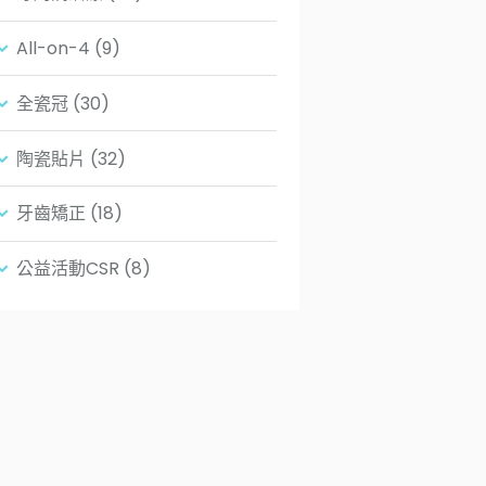
All-on-4
(9)
全瓷冠
(30)
陶瓷貼片
(32)
牙齒矯正
(18)
公益活動CSR
(8)