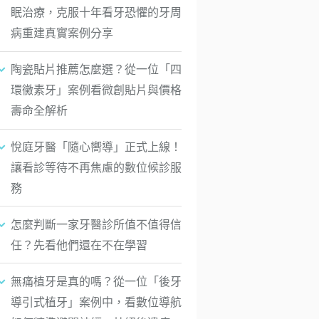
眠治療，克服十年看牙恐懼的牙周
病重建真實案例分享
陶瓷貼片推薦怎麼選？從一位「四
環黴素牙」案例看微創貼片與價格
壽命全解析
悅庭牙醫「隨心嚮導」正式上線！
讓看診等待不再焦慮的數位候診服
務
怎麼判斷一家牙醫診所值不值得信
任？先看他們還在不在學習
無痛植牙是真的嗎？從一位「後牙
導引式植牙」案例中，看數位導航