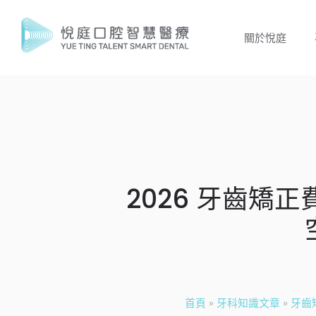
關於悅庭
2026 牙齒
首頁
»
牙科知識文章
»
牙齒