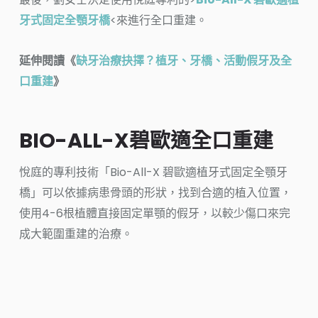
牙式固定全顎牙橋
<來進行全口重建。
延伸閱讀《
缺牙治療抉擇？植牙、牙橋、活動假牙及全
口重建
》
BIO-ALL-X碧歐適全口重建
悅庭的專利技術「Bio-All-X 碧歐適植牙式固定全顎牙
橋」可以依據病患骨頭的形狀，找到合適的植入位置，
使用4-6根植體直接固定單顎的假牙，以較少傷口來完
成大範圍重建的治療。