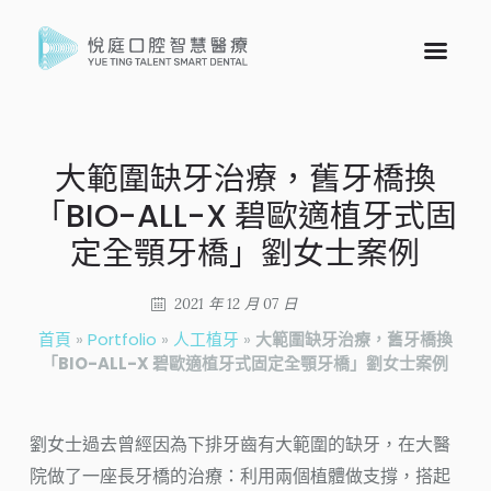
大範圍缺牙治療，舊牙橋換
「BIO-ALL-X 碧歐適植牙式固
定全顎牙橋」劉女士案例
2021 年 12 月 07 日
首頁
»
Portfolio
»
人工植牙
»
大範圍缺牙治療，舊牙橋換
「BIO-ALL-X 碧歐適植牙式固定全顎牙橋」劉女士案例
劉女士過去曾經因為下排牙齒有大範圍的缺牙，在大醫
院做了一座長牙橋的治療：利用兩個植體做支撐，搭起