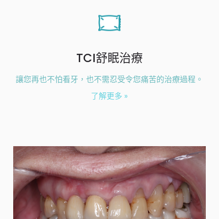
TCI舒眠治療
讓您再也不怕看牙，也不需忍受令您痛苦的治療過程。
了解更多 »