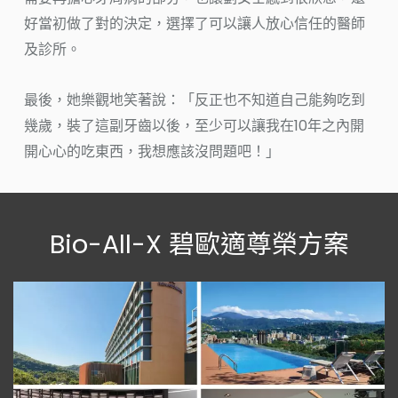
好當初做了對的決定，選擇了可以讓人放心信任的醫師
及診所。
最後，她樂觀地笑著說：「反正也不知道自己能夠吃到
幾歲，裝了這副牙齒以後，至少可以讓我在10年之內開
開心心的吃東西，我想應該沒問題吧！」
Bio-All-X 碧歐適尊榮方案