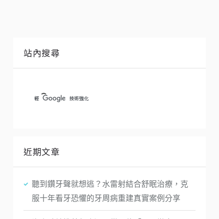
站內搜尋
近期文章
聽到鑽牙聲就想逃？水雷射結合舒眠治療，克
服十年看牙恐懼的牙周病重建真實案例分享