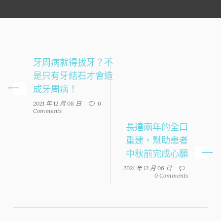
牙周病就得拔牙？不
是只有牙結石才會造
成牙周病！
2021 年 12 月 08 日
0
Comments
長達兩年的全口
重建，幫助患者
中秋前完成心願
2021 年 12 月 06 日
0 Comments