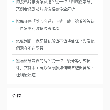
陶瓷貼片推薦怎麼選？從一位「四環黴素牙」
案例看微創貼片與價格壽命全解析
悅庭牙醫「隨心嚮導」正式上線！讓看診等待
不再焦慮的數位候診服務
怎麼判斷一家牙醫診所值不值得信任？先看他
們還在不在學習
無痛植牙是真的嗎？從一位「後牙導引式植
牙」案例中，看數位導航如何精準避開神經、
杜絕後遺症
分類