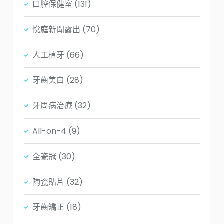
口腔保健室
(131)
悅庭新聞露出
(70)
人工植牙
(66)
牙齒美白
(28)
牙周病治療
(32)
All-on-4
(9)
全瓷冠
(30)
陶瓷貼片
(32)
牙齒矯正
(18)