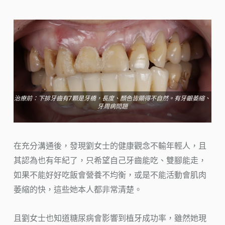
治療前：下排牙齒有7顆是牙橋，長度、顏色皆顯得不自然。有牙齦萎縮、
牙周病問題
在充分溝通後，發現劉女士的健康觀念不輸年輕人，且
其認為也有年紀了，只希望自己牙齒能吃、雙腳能走，
如果不能好好吃飯會營養不均衡，或是不能活動會肌肉
萎縮的快，這些她本人都非常清楚。
且劉女士也知道糖尿病會影響到植牙成功率，雖然她現