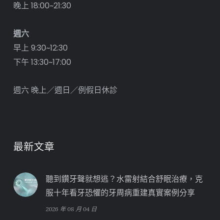
晚上 18:00~21:30
週六
早上 9:30~12:30
下午 13:30~17:00
週六 晚上／週日／例假日休診
最新文章
聽到鑽牙聲就想逃？水雷射結合舒眠治療，克
服十年看牙恐懼的牙周病重建真實案例分享
2026 年 08 月 04 日