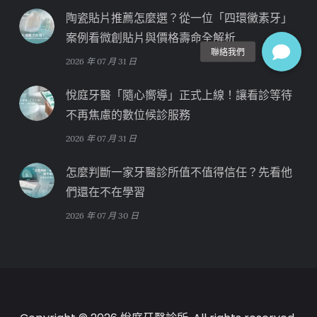
陶瓷貼片推薦怎麼選？從一位「四環黴素牙」
案例看微創貼片與價格壽命全解析
2026 年 07 月 31 日
悅庭牙醫「隨心嚮導」正式上線！讓看診等待
不再焦慮的數位候診服務
2026 年 07 月 31 日
怎麼判斷一家牙醫診所值不值得信任？先看他
們還在不在學習
2026 年 07 月 30 日