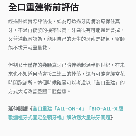
全口重建術前評估
經過醫師實際評估後，認為可透過牙周病治療保住真
牙，不過再復發的機率很高，牙齒很有可能還是會掉。
又普遍觀念認為，能用自己的天生的牙齒是福氣，醫師
能不拔牙就盡量救。
但劉女士僅存的幾顆真牙已陪伴她超過半個世紀，在未
來也不知道何時會接二連三的掉落，還有可能會經常花
時間跑診所。這個時候確實可以考慮以「全口重建」的
方式大幅改善整體口腔健康。
延伸閱讀《
全口重建「ALL-ON-4」「BIO-ALL-X 碧
歐適植牙式固定全顎牙橋」解決您大量缺牙問題
》